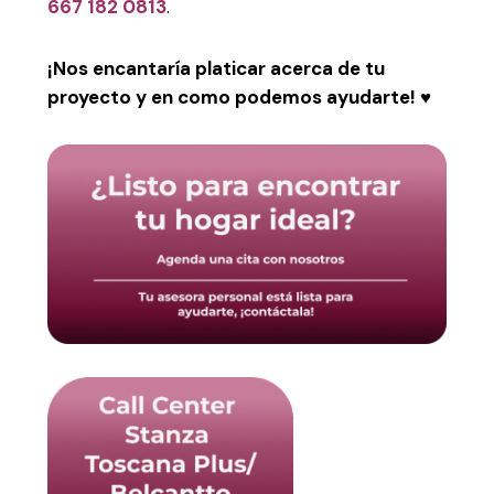
667 182 0813
.
¡Nos encantaría platicar acerca de tu
proyecto y en como podemos ayudarte! ♥