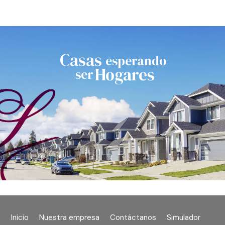
Casas
esperando
Hogares
ser
Inicio
Nuestra empresa
Contáctanos
Simulador