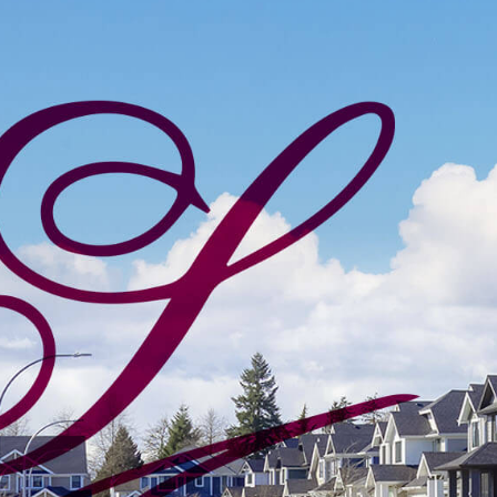
31 De Octubre De 2024
Comodidad
Residencial
10 razones par
zona norte de