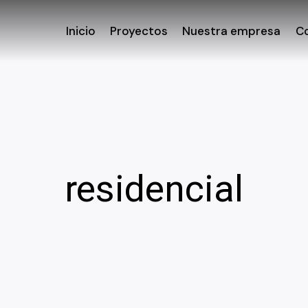
Inicio
Proyectos
Nuestra empresa
C
residencial