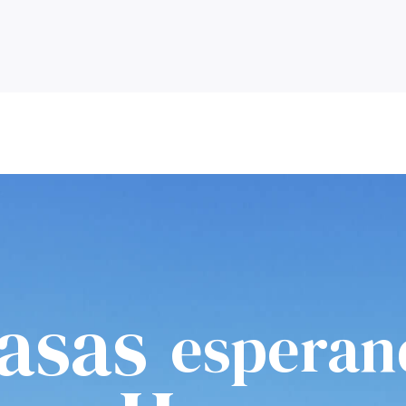
asas
esperan