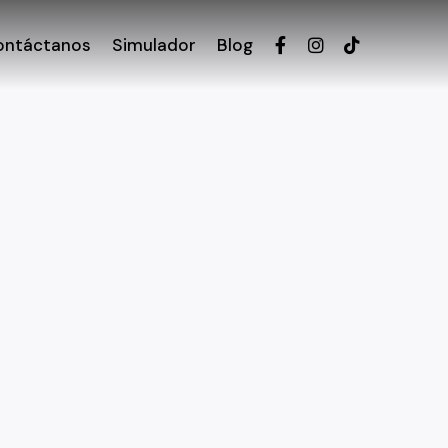
ontáctanos
Simulador
Blog