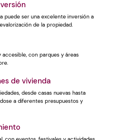
versión
a puede ser una excelente inversión a
revalorización de la propiedad.
 accesible, con parques y áreas
bre.
nes de vivienda
iedades, desde casas nuevas hasta
ndose a diferentes presupuestos y
miento
al, con eventos, festivales y actividades